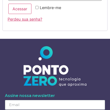
Lembre-me
Acessar
Perdeu sua senha?
Assine nossa newsletter