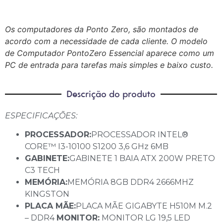
Os computadores da Ponto Zero, são montados de
acordo com a necessidade de cada cliente. O modelo
de
Computador PontoZero Essencial
aparece como um
PC de entrada para tarefas mais simples e baixo custo.
Descrição do produto
ESPECIFICAÇÕES:
PROCESSADOR:
PROCESSADOR INTEL®
CORE™ I3-10100 S1200 3,6 GHz 6MB
GABINETE:
GABINETE 1 BAIA ATX 200W PRETO
C3 TECH
MEMÓRIA:
MEMÓRIA 8GB DDR4 2666MHZ
KINGSTON
PLACA MÃE:
PLACA MÃE GIGABYTE H510M M.2
– DDR4
MONITOR:
MONITOR LG 19,5 LED